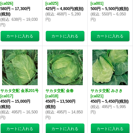
[
ca026
]
[
ca025
]
[
ca001
]
580円
～
17,300円
425円
～
4,800円
(税別)
500円
～
5,500円
(税別)
(税別)
(
税込
:
468円
～
5,280
(
税込
:
550円
～
6,050
(
税込
:
638円
～
19,030
円
)
円
)
円
)
サカタ交配 金系201号
サカタ交配 金春
サカタ交配 みさき
[
ca017
]
[
ca018
]
[
ca021
]
450円
～
15,000円
450円
～
13,500円
450円
～
5,450円
(税別)
(税別)
(税別)
(
税込
:
495円
～
5,995
(
税込
:
495円
～
16,500
(
税込
:
495円
～
14,850
円
)
円
)
円
)