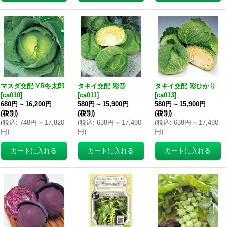
マスダ交配 YR冬太郎
タキイ交配 彩音
タキイ交配 彩ひかり
[
ca010
]
[
ca011
]
[
ca013
]
680円
～
16,200円
580円
～
15,900円
580円
～
15,900円
(税別)
(税別)
(税別)
(
税込
:
748円
～
17,820
(
税込
:
638円
～
17,490
(
税込
:
638円
～
17,490
円
)
円
)
円
)