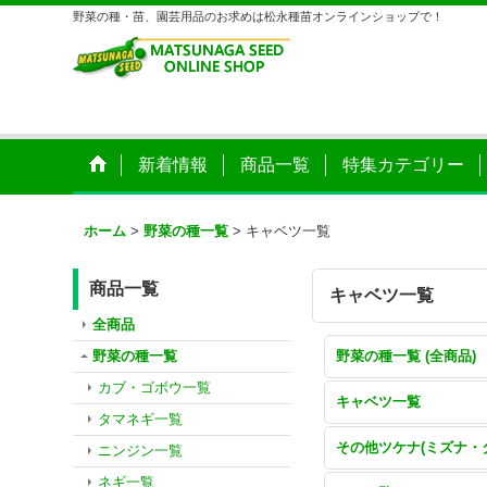
野菜の種・苗、園芸用品のお求めは松永種苗オンラインショップで！
新着情報
商品一覧
特集カテゴリー
ホーム
>
野菜の種一覧
>
キャベツ一覧
商品一覧
キャベツ一覧
全商品
野菜の種一覧
野菜の種一覧 (全商品)
カブ・ゴボウ一覧
キャベツ一覧
タマネギ一覧
ニンジン一覧
ネギ一覧