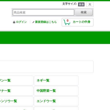
文字サイズ
:
0
カートの中身
ログイン
新規登録はこちら
ジン一覧
ネギ一覧
ツナ一覧
中国野菜一覧
レンソウ一覧
エンドウ一覧