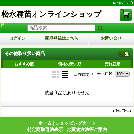
PCサイト
松永種苗オンラインショップ
ログイン
新規登録はこちら
お問い合せ
その他取り扱い商品
一覧
おすすめ順
価格の安い順
売れ筋順
表示件数
:
在庫あり
該当商品はありません
(0件/0件)
ホーム
|
ショッピングカート
特定商取引法表示
|
お買物方法等ご案内