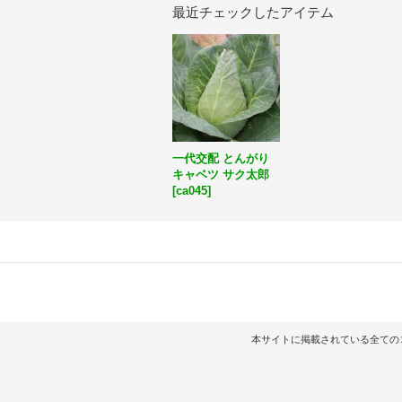
最近チェックしたアイテム
一代交配 とんがり
キャベツ サク太郎
[
ca045
]
本サイトに掲載されている全てのコンテンツ（