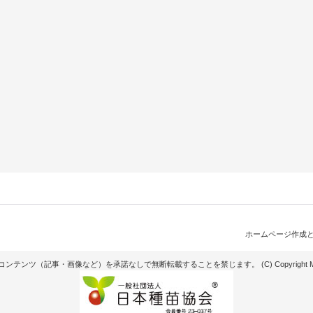
ホームページ作成
記事・画像など）を承諾なしで無断転載することを禁じます。 (C) Copyright Matsunaga see