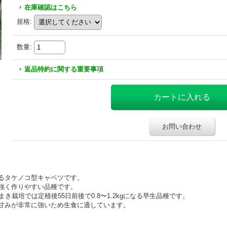
在庫確認はこちら
規格
:
数量
:
返品特約に関する重要事項
お問い合わせ
なるタケノコ型キャベツです。
が強く作りやすい品種です。
まき栽培では定植後55日前後で0.8〜1.2kgになる早生品種です。
、甘みが非常に強いため生食に適しています。