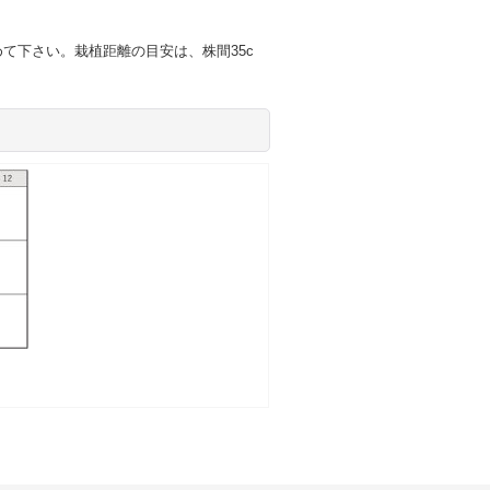
て下さい。栽植距離の目安は、株間35c