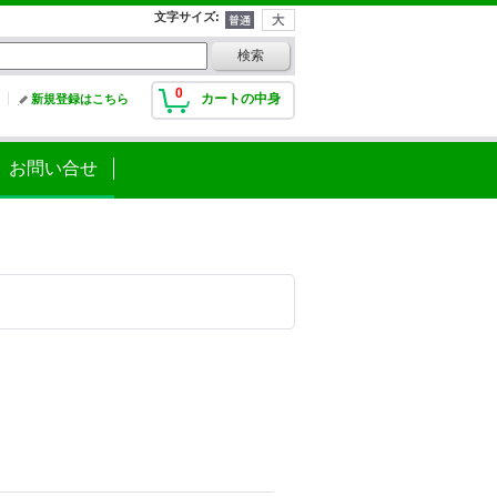
文字サイズ
:
0
カートの中身
新規登録はこちら
お問い合せ