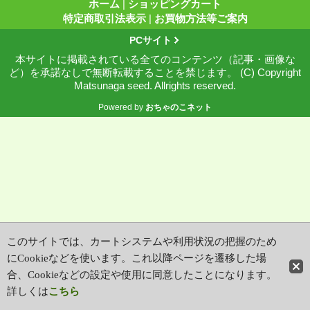
ホーム
|
ショッピングカート
特定商取引法表示
|
お買物方法等ご案内
PCサイト
本サイトに掲載されている全てのコンテンツ（記事・画像な
ど）を承諾なしで無断転載することを禁じます。 (C) Copyright
Matsunaga seed. Allrights reserved.
Powered by
おちゃのこネット
このサイトでは、カートシステムや利用状況の把握のため
にCookieなどを使います。これ以降ページを遷移した場
合、Cookieなどの設定や使用に同意したことになります。
詳しくは
こちら