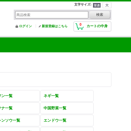
文字サイズ
:
0
カートの中身
ログイン
新規登録はこちら
ジン一覧
ネギ一覧
ツナ一覧
中国野菜一覧
レンソウ一覧
エンドウ一覧