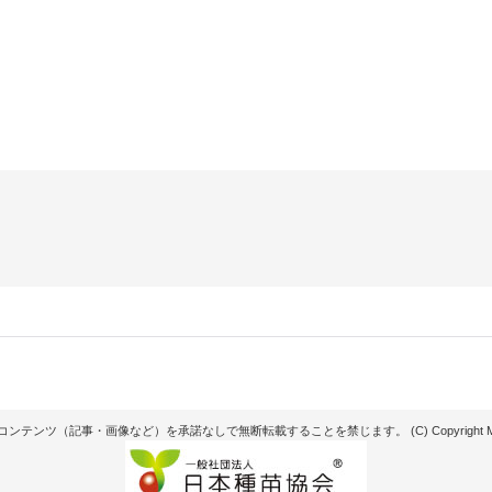
記事・画像など）を承諾なしで無断転載することを禁じます。 (C) Copyright Matsunaga see