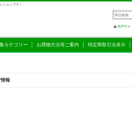
ンショップで！
ログイン
集カテゴリー
お買物方法等ご案内
特定商取引法表示
着情報