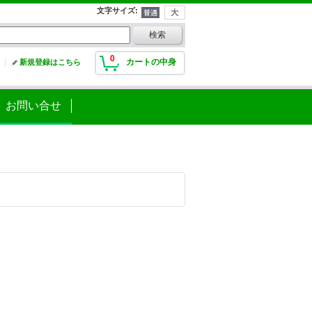
文字サイズ
:
0
カートの中身
新規登録はこちら
お問い合せ