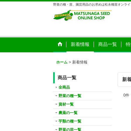
野菜の種・苗、園芸用品のお求めは松永種苗オンライ
新着情報
商品一覧
特
ホーム
>
新着情報
商品一覧
新
全商品
0
件
野菜の種一覧
資材一覧
農薬の一覧
芋類の種一覧
野菜の苗一覧