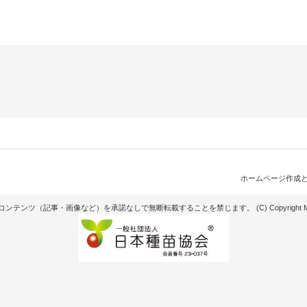
ホームページ作成
記事・画像など）を承諾なしで無断転載することを禁じます。 (C) Copyright Matsunaga see