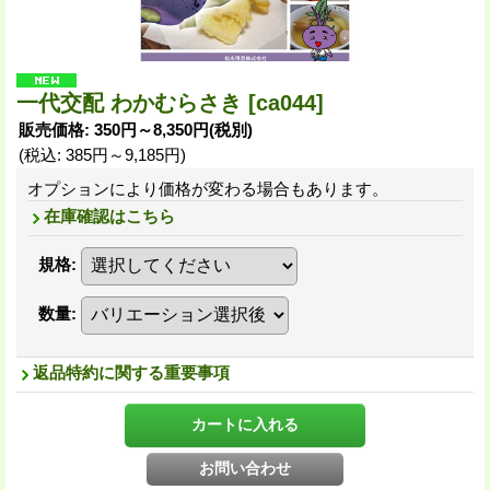
一代交配 わかむらさき
[ca044]
販売価格
:
350円～8,350円
(税別)
(税込
:
385円～9,185円
)
オプションにより価格が変わる場合もあります。
在庫確認はこちら
規格
:
数量
:
返品特約に関する重要事項