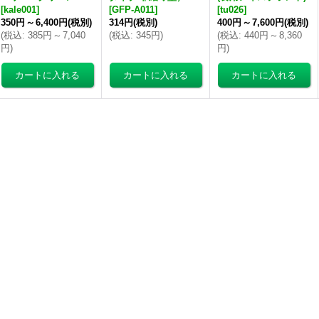
[
kale001
]
[
GFP-A011
]
[
tu026
]
350円
～
6,400円
(税別)
314円
(税別)
400円
～
7,600円
(税別)
(
税込
:
385円
～
7,040
(
税込
:
345円
)
(
税込
:
440円
～
8,360
円
)
円
)