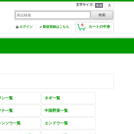
文字サイズ
:
0
カートの中身
ログイン
新規登録はこちら
ジン一覧
ネギ一覧
ツナ一覧
中国野菜一覧
レンソウ一覧
エンドウ一覧