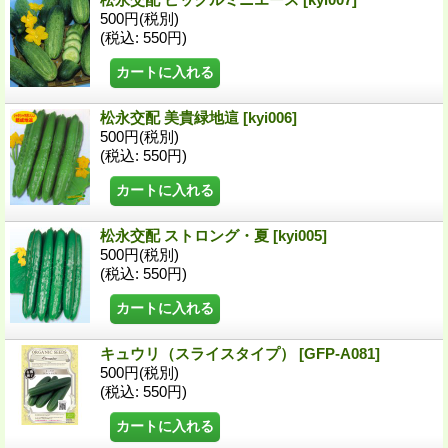
500円
(税別)
(税込
:
550円)
松永交配 美貴緑地這
[kyi006]
500円
(税別)
(税込
:
550円)
松永交配 ストロング・夏
[kyi005]
500円
(税別)
(税込
:
550円)
キュウリ（スライスタイプ）
[GFP-A081]
500円
(税別)
(税込
:
550円)