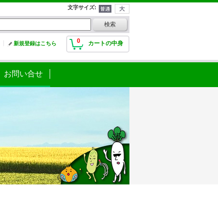
文字サイズ
:
0
カートの中身
新規登録はこちら
お問い合せ