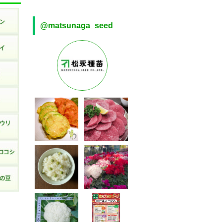
@matsunaga_seed