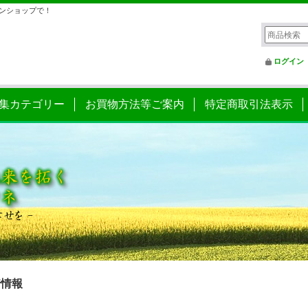
ンショップで！
ログイン
集カテゴリー
お買物方法等ご案内
特定商取引法表示
着情報