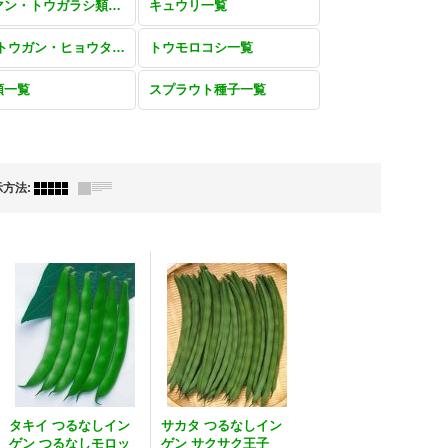
ピーマン・トウガラシ類一覧
キュウリ一覧
雑果(トウガン・ヒョウタン・カンピョウ・ヘチマ・オクラ・ゴマ)一覧
トウモロコシ一覧
類一覧
スプラウト種子一覧
示方法
:
タキイ つるなしイン
サカタ つるなしイン
ゲン つるなしモロッ
ゲン サクサク王子