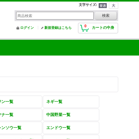
文字サイズ
:
0
カートの中身
ログイン
新規登録はこちら
ジン一覧
ネギ一覧
ツナ一覧
中国野菜一覧
レンソウ一覧
エンドウ一覧