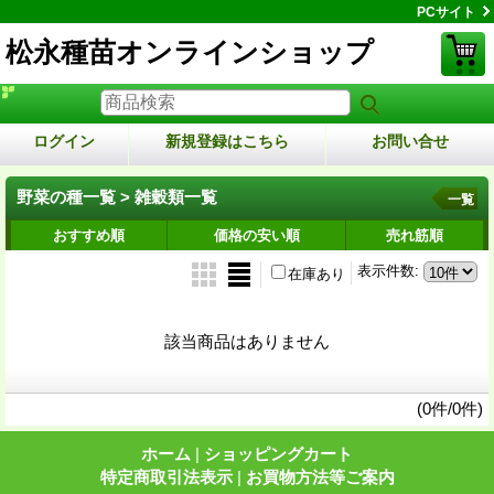
PCサイト
松永種苗オンラインショップ
ログイン
新規登録はこちら
お問い合せ
野菜の種一覧 > 雑穀類一覧
一覧
おすすめ順
価格の安い順
売れ筋順
表示件数
:
在庫あり
該当商品はありません
(0件/0件)
ホーム
|
ショッピングカート
特定商取引法表示
|
お買物方法等ご案内