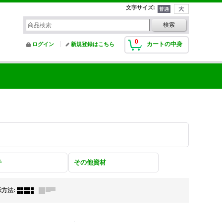
文字サイズ
:
0
カートの中身
ログイン
新規登録はこちら
チ
その他資材
示方法
: