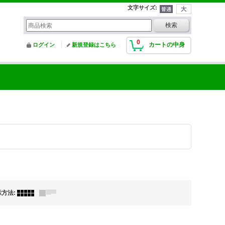
文字サイズ
:
0
カートの中身
ログイン
新規登録はこちら
示方法
: