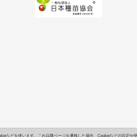
kieなどを使います。これ以降ページを遷移した場合、Cookieなどの設定