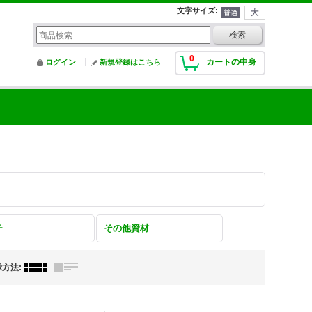
文字サイズ
:
0
カートの中身
ログイン
新規登録はこちら
チ
その他資材
示方法
: