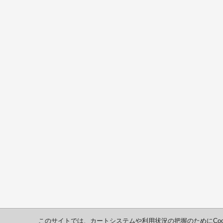
このサイトでは、カートシステムや利用状況の把握のためにCoo