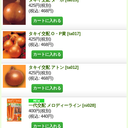
425円
(税別)
(税込
:
468円)
タキイ交配 O・P黄
[ta017]
425円
(税別)
(税込
:
468円)
タキイ交配 アトン
[ta012]
425円
(税別)
(税込
:
468円)
一代交配 メロディーライン
[ni028]
400円
(税別)
(税込
:
440円)