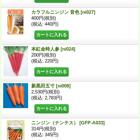
カラフルニンジン 音色
[ni027]
400円
(税別)
(税込
:
440円)
本紅金時人参
[ni024]
200円
(税別)
(税込
:
220円)
新黒田五寸
[ni008]
2,530円
(税別)
(税込
:
2,783円)
ニンジン（ナンテス）
[GFP-A033]
314円
(税別)
(税込
:
345円)